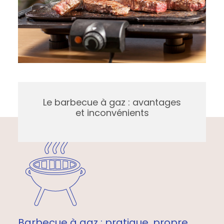
Le barbecue à gaz : avantages
et inconvénients
Barbecue à gaz : pratique, propre,