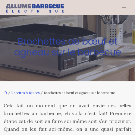
Brochettes de bœuf et
agneau sur le barbecue
/
Recettes & Sauces
/ Brochettes de bœuf et agneau sur le barbecue
Cela fait un moment que on avait envie des belles
brochettes au barbecue, eh voila c’est fait! Première
étape est de soit en faire soi même soit s’en procurer.
Quand on les fait soi-même, on a une quasi parfait