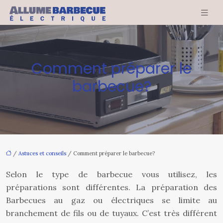
Comment préparer le
barbecue?
/
Astuces et conseils
/ Comment préparer le barbecue?
Selon le type de barbecue vous utilisez, les
préparations sont différentes. La préparation des
Barbecues au gaz ou électriques se limite au
branchement de fils ou de tuyaux. C’est très différent