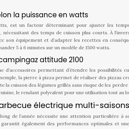
lon la puissance en watts
ts, est un facteur déterminant pour ajuster les temps
, nécessitant des temps de cuisson plus courts. À l’in
r avec son équipement et d’adapter les recettes en conséq
ander 5 à 6 minutes sur un modèle de 1500 watts.
 campingaz attitude 2100
’accessoires permettant d’étendre les possibilités culin
emple, la pierre à pizza permet de réaliser des pizzas cro
ite la cuisson des légumes grillés sans risque de les perdre
uisine, le rendant polyvalent pour une utilisation tout au l
arbecue électrique multi-saison
au long de l’année nécessite une attention particulière 
s garantit également des performances optimales et une 