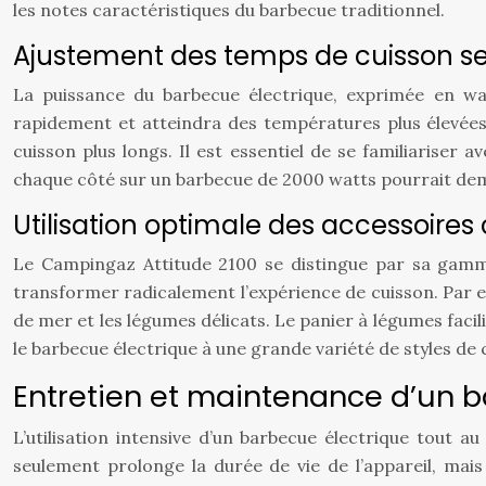
les notes caractéristiques du barbecue traditionnel.
Ajustement des temps de cuisson se
La puissance du barbecue électrique, exprimée en wat
rapidement et atteindra des températures plus élevées
cuisson plus longs. Il est essentiel de se familiarise
chaque côté sur un barbecue de 2000 watts pourrait dem
Utilisation optimale des accessoires
Le Campingaz Attitude 2100 se distingue par sa gamme d
transformer radicalement l’expérience de cuisson. Par ex
de mer et les légumes délicats. Le panier à légumes facil
le barbecue électrique à une grande variété de styles de c
Entretien et maintenance d’un b
L’utilisation intensive d’un barbecue électrique tout 
seulement prolonge la durée de vie de l’appareil, mai