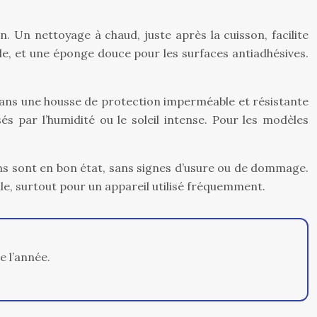
on. Un nettoyage à chaud, juste après la cuisson, facilite
ble, et une éponge douce pour les surfaces antiadhésives.
z dans une housse de protection imperméable et résistante
és par l’humidité ou le soleil intense. Pour les modèles
ons sont en bon état, sans signes d’usure ou de dommage.
ale, surtout pour un appareil utilisé fréquemment.
e l’année.