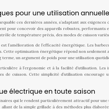
ques pour une utilisation annuell
quable ces dernières années, s’adaptant aux exigences d’un
nt pour concevoir des appareils robustes, performants et p
ntrôle de température précis, des modes de cuisson variés
ion est l’amélioration de l’efficacité énergétique. Les b
es. Cette optimisation énergétique répond non seulement 
 terme, un argument de poids pour une utilisation quotidi
culière à l’ergonomie et à la facilité d’utilisation. Les i
 de cuisson. Cette simplicité d’utilisation encourage un
e électrique en toute saison
naires qui le rendent particulièrement attractif pour une 
 allant de la simple grillade à des méthodes plus élaborée