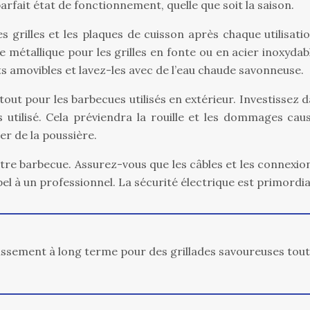
rfait état de fonctionnement, quelle que soit la saison.
s grilles et les plaques de cuisson après chaque utilisati
e métallique pour les grilles en fonte ou en acier inoxyda
 amovibles et lavez-les avec de l’eau chaude savonneuse.
rtout pour les barbecues utilisés en extérieur. Investisse
 utilisé. Cela préviendra la rouille et les dommages caus
er de la poussière.
tre barbecue. Assurez-vous que les câbles et les connexi
pel à un professionnel. La sécurité électrique est primordi
issement à long terme pour des grillades savoureuses tout