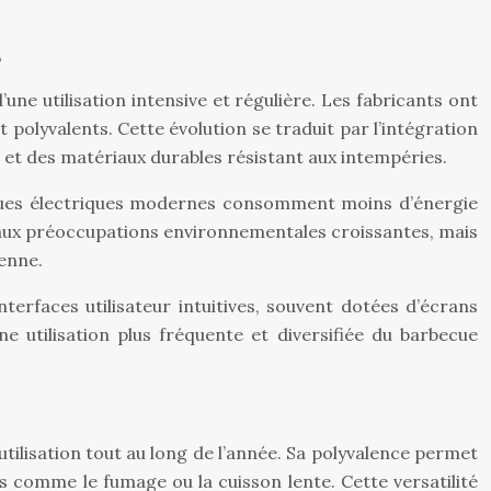
e
e utilisation intensive et régulière. Les fabricants ont
olyvalents. Cette évolution se traduit par l’intégration
 et des matériaux durables résistant aux intempéries.
arbecues électriques modernes consomment moins d’énergie
aux préoccupations environnementales croissantes, mais
enne.
nterfaces utilisateur intuitives, souvent dotées d’écrans
e utilisation plus fréquente et diversifiée du barbecue
utilisation tout au long de l’année. Sa polyvalence permet
s comme le fumage ou la cuisson lente. Cette versatilité