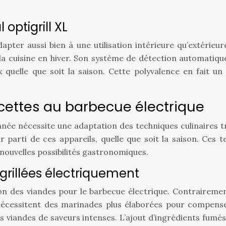
optigrill XL
apter aussi bien à une utilisation intérieure qu’extérieure
la cuisine en hiver. Son système de détection automatique
quelle que soit la saison. Cette polyvalence en fait un 
cettes au barbecue électrique
année nécessite une adaptation des techniques culinaires t
ur parti de ces appareils, quelle que soit la saison. Ce
 nouvelles possibilités gastronomiques.
grillées électriquement
on des viandes pour le barbecue électrique. Contraireme
s nécessitent des marinades plus élaborées pour compens
es viandes de saveurs intenses. L’ajout d’ingrédients fum