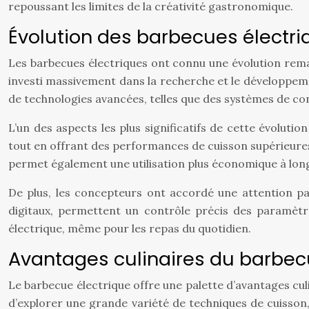
repoussant les limites de la créativité gastronomique.
Évolution des barbecues électri
Les barbecues électriques ont connu une évolution remar
investi massivement dans la recherche et le développeme
de technologies avancées, telles que des systèmes de co
L’un des aspects les plus significatifs de cette évolut
tout en offrant des performances de cuisson supérieur
permet également une utilisation plus économique à long
De plus, les concepteurs ont accordé une attention parti
digitaux, permettent un contrôle précis des paramètres
électrique, même pour les repas du quotidien.
Avantages culinaires du barbecu
Le barbecue électrique offre une palette d’avantages culi
d’explorer une grande variété de techniques de cuisson,