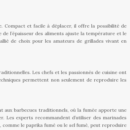
. Compact et facile à déplacer, il offre la possibilité de
 de l’épaisseur des aliments ajuste la température et le
allié de choix pour les amateurs de grillades vivant en
raditionnelles. Les chefs et les passionnés de cuisine ont
s techniques permettent non seulement de reproduire les
nt aux barbecues traditionnels, où la fumée apporte une
er. Les experts recommandent d’utiliser des marinades
és, comme le paprika fumé ou le sel fumé, peut reproduire