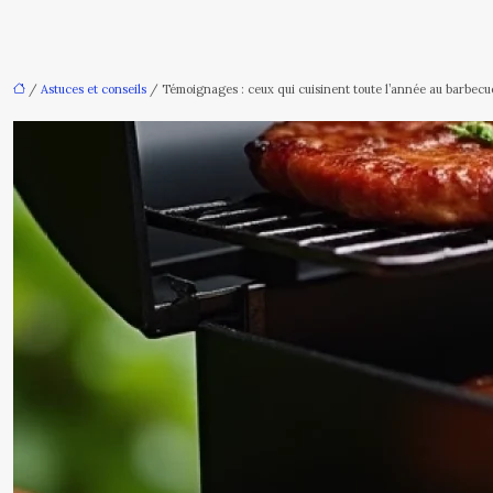
/
Astuces et conseils
/ Témoignages : ceux qui cuisinent toute l’année au barbecu