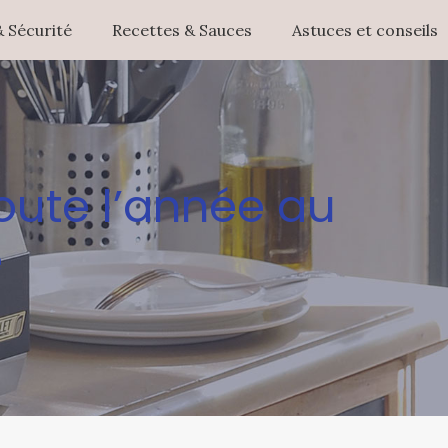
 Sécurité
Recettes & Sauces
Astuces et conseils
oute l’année au
e