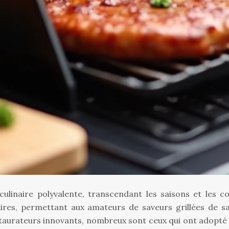
linaire polyvalente, transcendant les saisons et les con
naires, permettant aux amateurs de saveurs grillées de sa
taurateurs innovants, nombreux sont ceux qui ont adopté 