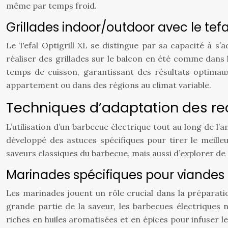
même par temps froid.
Grillades indoor/outdoor avec le tefal 
Le Tefal Optigrill XL se distingue par sa capacité à s’ad
réaliser des grillades sur le balcon en été comme dans 
temps de cuisson, garantissant des résultats optimaux 
appartement ou dans des régions au climat variable.
Techniques d’adaptation des re
L’utilisation d’un barbecue électrique tout au long de l’
développé des astuces spécifiques pour tirer le meille
saveurs classiques du barbecue, mais aussi d’explorer de
Marinades spécifiques pour viandes 
Les marinades jouent un rôle crucial dans la préparati
grande partie de la saveur, les barbecues électrique
riches en huiles aromatisées et en épices pour infuser l