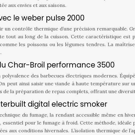
tée aux envies et aux saisons.
vec le weber pulse 2000
rir un contrôle thermique d’une précision remarquable. Gr
e tout au long de la cuisson. Cette caractéristique est 
comme les poissons ou les légumes tendres. La maîtrise 
.
du Char-Broil performance 3500
a polyvalence des barbecues électriques modernes. Équipé
 On peut ainsi saisir une viande à haute température sur 
rs de la préparation de repas complets, offrant une diversi
erbuilt digital electric smoker
 technique du fumage, la rendant accessible même en hiver
 essentiel pour le fumage à froid. Cette méthode, idéale 
es aux conditions hivernales. L’isolation thermique de l’