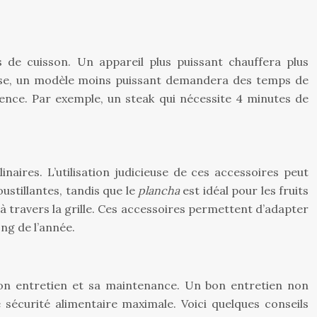
 de cuisson. Un appareil plus puissant chauffera plus
verse, un modèle moins puissant demandera des temps de
uence. Par exemple, un steak qui nécessite 4 minutes de
aires. L’utilisation judicieuse de ces accessoires peut
ustillantes, tandis que le
plancha
est idéal pour les fruits
 à travers la grille. Ces accessoires permettent d’adapter
ong de l’année.
s
à son entretien et sa maintenance. Un bon entretien non
sécurité alimentaire maximale. Voici quelques conseils