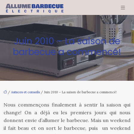
Juin 2010 – La saison de
barbecue a commencé!
/
Astuces et conseils
/ Juin 2010 – La saison de barbecue a commencé!
Nous commençons finalement à sentir la saison qui
change! On a déjà eu les premiers jours qui nous
donnent envie d’allumer le barbecue. Mais un weekend
il fait beau et on sort le barbecue, puis un weekend